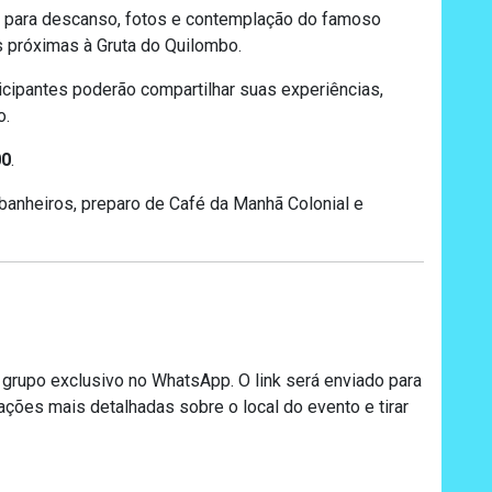
para descanso, fotos e contemplação do famoso
 próximas à Gruta do Quilombo.
icipantes poderão compartilhar suas experiências,
o.
00
.
 banheiros, preparo de Café da Manhã Colonial e
 grupo exclusivo no WhatsApp. O link será enviado para
ações mais detalhadas sobre o local do evento e tirar