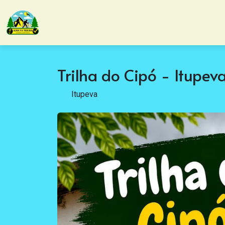
Trilha do Cipó - Itup
Itupeva