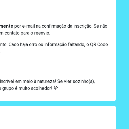
amente
por e-mail na confirmação da inscrição. Se não
m contato para o reenvio.
e. Caso haja erro ou informação faltando, o QR Code
s
.
ncrível em meio à natureza! Se vier sozinho(a),
o grupo é muito acolhedor!
💚