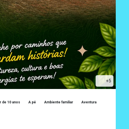
+5
ir de 10 anos
A pé
Ambiente familiar
Aventura