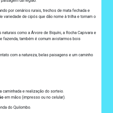
 paisagem da região.
ndo por cenários rurais, trechos de mata fechada e
 variedade de cipós que dão nome à trilha e tornam o
naturais como a Árvore de Biquíni, a Rocha Capivara e
 de fazenda, também é comum avistarmos bois
ntato com a natureza, belas paisagens e um caminho
a caminhada e realização do sorteio.
ão
em mãos (impresso ou no celular).
Venda do Quilombo.