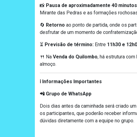
Pausa de aproximadamente 40 minutos
📸
Mirante das Pedras e as formações rochosas
Retorno
ao ponto de partida, onde os part
🔄
desfrutar de um momento de confraternizaçã
Previsão de término:
Entre
11h30 e 12h
⏳
Na
Venda do Quilombo
, há estrutura com
🍴
almoço.
Informações Importantes
ℹ️
Grupo de WhatsApp
📲
Dois dias antes da caminhada será criado um
os participantes, que poderão receber inform
dúvidas diretamente com a equipe no grupo.