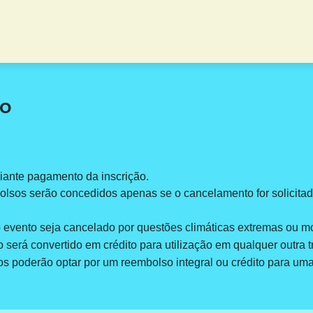
to
iante pagamento da inscrição.
sos serão concedidos apenas se o cancelamento for solicita
 evento seja cancelado por questões climáticas extremas ou mo
 será convertido em crédito para utilização em qualquer outra tr
tos poderão optar por um reembolso integral ou crédito para u