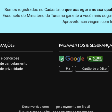
Somos registrados no Cadastur, o
que assegura nossa qual
Esse selo do Ministério do Turismo garante a você mais segur
Aproveite sua viagem com tr
MAÇÕES
PAGAMENTOS & SEGURANÇ
 e condições
a de cancelamento
a de privacidade
Pix
Cartão de crédito
Desenvolvido com
pela
mymento
no Brasil