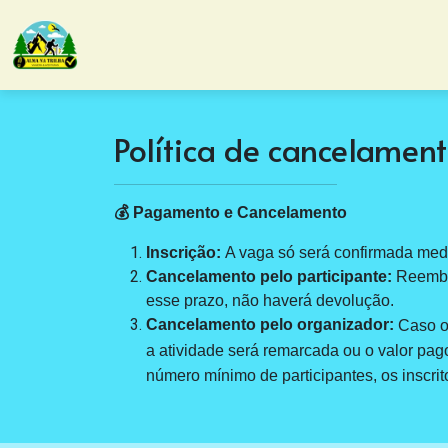
Política de cancelamen
💰 Pagamento e Cancelamento
Inscrição:
A vaga só será confirmada med
Cancelamento pelo participante:
Reembol
esse prazo, não haverá devolução.
Cancelamento pelo organizador:
Caso o
a atividade será remarcada ou o valor pago
número mínimo de participantes, os inscri