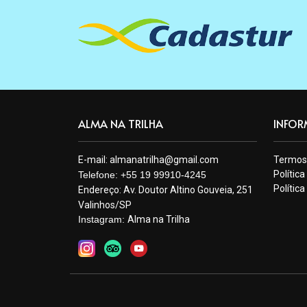
ALMA NA TRILHA
INFOR
E-mail:
almanatrilha@gmail.com
Termos
Polític
Telefone: +55 19 99910-4245
Polític
Endereço:
Av. Doutor Altino Gouveia, 251
Valinhos/SP
Instagram:
Alma na Trilha