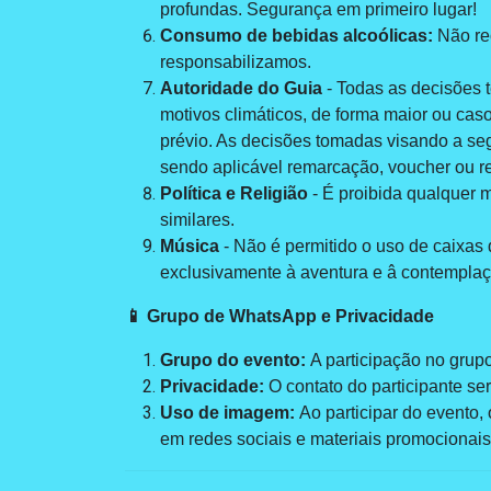
profundas. Segurança em primeiro lugar!
Consumo de bebidas alcoólicas:
Não re
responsabilizamos.
Autoridade do Guia
- Todas as decisões t
motivos climáticos, de forma maior ou caso 
prévio. As decisões tomadas visando a seg
sendo aplicável remarcação, voucher ou r
Política e Religião
- É proibida qualquer m
similares.
Música
- Não é permitido o uso de caixas
exclusivamente à aventura e â contemplaçã
📱 Grupo de WhatsApp e Privacidade
Grupo do evento:
A participação no grupo
Privacidade:
O contato do participante se
Uso de imagem:
Ao participar do evento,
em redes sociais e materiais promocionais