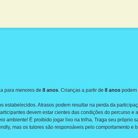
da para menores de
8 anos
. Crianças a partir de
8 anos
podem p
s estabelecidos. Atrasos podem resultar na perda da participa
rticipantes devem estar cientes das condições do percurso e a
o ambiente! É proibido jogar lixo na trilha. Traga seu próprio s
iendly, mas os tutores são responsáveis pelo comportamento e b