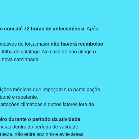
do
com até 72 horas de antecedência
. Após
motivos de força maior
não haverá reembolso
trilha do catálogo. No caso de não atingir o
ma nova caminhada.
ondições médicas que impeçam sua participação.
/boné e repelente.
riações climáticas e outros fatores fora do
eiro
durante o período da atividade
,
cias dentro do período de validade.
nteza, não entre sozinho e evite áreas