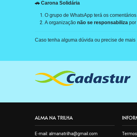
🚗 Carona Solidária
O grupo de WhatsApp terá os comentários
A organização
não se responsabiliza
por
Caso tenha alguma dúvida ou precise de mais 
ALMA NA TRILHA
INFOR
E-mail:
almanatrilha@gmail.com
Termos