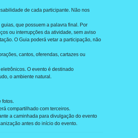
bilidade de cada participante. Não nos
guias, que possuem a palavra final. Por
viços ou interrupções da atividade, sem aviso
tação. O Guia poderá vetar a participação, não
 orações, cantos, oferendas, cartazes ou
eletrônicos. O evento é destinado
do, o ambiente natural.
 fotos.
erá compartilhado com terceiros.
urante a caminhada para divulgação do evento
anização antes do início do evento.