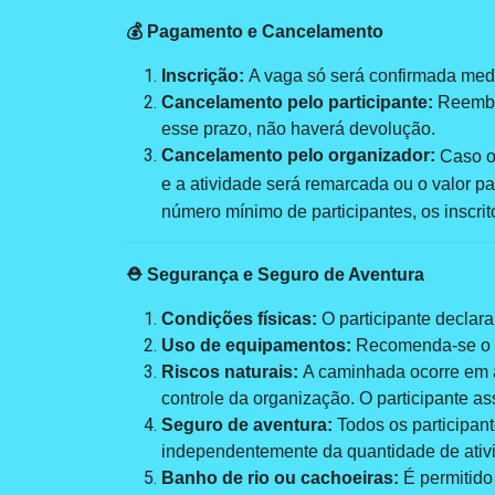
💰 Pagamento e Cancelamento
Inscrição:
A vaga só será confirmada med
Cancelamento pelo participante:
Reembol
esse prazo, não haverá devolução.
Cancelamento pelo organizador:
Caso o
e a atividade será remarcada ou o valor pa
número mínimo de participantes, os inscri
⛑️ Segurança e Seguro de Aventura
Condições físicas:
O participante declara
Uso de equipamentos:
Recomenda-se o 
Riscos naturais:
A caminhada ocorre em am
controle da organização. O participante as
Seguro de aventura:
Todos os participa
independentemente da quantidade de ativid
Banho de rio ou cachoeiras:
É permitido 