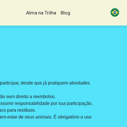
Alma na Trilha
Blog
articipar, desde que já pratiquem atividades
ção sem direito a reembolso.
ssumir responsabilidade por sua participação.
aco para resíduos.
em-estar de seus animais. É obrigatório o uso