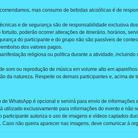
comendamos, mas consumo de bebidas alcoólicas é de responsa
écnicas e de segurança são de responsabilidade exclusiva dos 
fortuito, poderão ocorrer alterações de itinerário, horários, ser
urança do participante e do grupo não são passíveis de contes
eembolso dos valores pagos.
anifestação religiosa ou política durante a atividade, incluindo
 de som ou reprodução de música em volume alto em aparelhos 
o da natureza. Respeite os demais participantes e, acima de tu
 de WhatsApp é opcional e servirá para envio de informações e
rá utilizado exclusivamente para informações do evento e não s
 o participante autoriza o uso de imagens e vídeos captados d
. Caso não queira aparecer nas imagens, deve comunicar à org