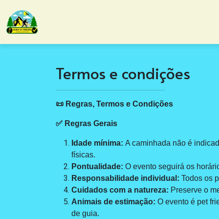
Termos e condições
📜 Regras, Termos e Condições
✅ Regras Gerais
Idade mínima:
A caminhada não é indica
físicas.
Pontualidade:
O evento seguirá os horário
Responsabilidade individual:
Todos os pa
Cuidados com a natureza:
Preserve o mei
Animais de estimação:
O evento é pet fr
de guia.