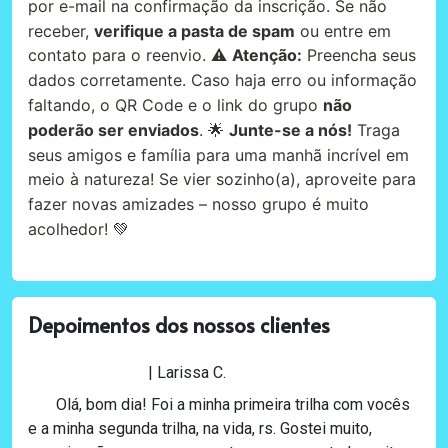
por e-mail na confirmação da inscrição. Se não
receber,
verifique a pasta de spam
ou entre em
contato para o reenvio. ⚠️
Atenção:
Preencha seus
dados corretamente. Caso haja erro ou informação
faltando, o QR Code e o link do grupo
não
poderão ser enviados
. 🌟
Junte-se a nós!
Traga
seus amigos e família para uma manhã incrível em
meio à natureza! Se vier sozinho(a), aproveite para
fazer novas amizades – nosso grupo é muito
acolhedor! 💚
Depoimentos dos nossos clientes
| Larissa C.
Olá, bom dia! Foi a minha primeira trilha com vocês
e a minha segunda trilha, na vida, rs. Gostei muito,