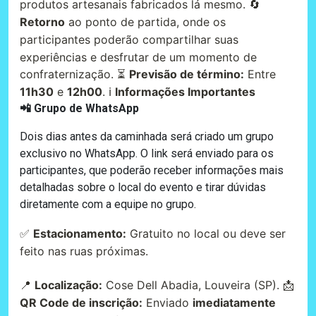
produtos artesanais fabricados lá mesmo. 🔄
Retorno
ao ponto de partida, onde os
participantes poderão compartilhar suas
experiências e desfrutar de um momento de
confraternização. ⏳
Previsão de término:
Entre
11h30
e
12h00
. ℹ️
Informações Importantes
📲 Grupo de WhatsApp
Dois dias antes da caminhada será criado um grupo
exclusivo no WhatsApp. O link será enviado para os
participantes, que poderão receber informações mais
detalhadas sobre o local do evento e tirar dúvidas
diretamente com a equipe no grupo.
✅
Estacionamento:
Gratuito no local ou deve ser
feito nas ruas próximas.
📍
Localização:
Cose Dell Abadia, Louveira (SP). 📩
QR Code de inscrição:
Enviado
imediatamente