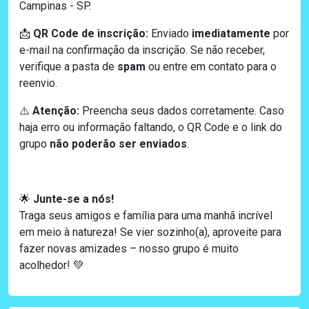
Campinas - SP.
QR Code de inscrição:
Enviado
imediatamente
por
📩
e-mail na confirmação da inscrição.
Se não receber,
verifique a pasta de
spam
ou entre em contato para o
reenvio.
Atenção:
Preencha seus dados corretamente. Caso
⚠️
haja erro ou informação faltando, o QR Code e o link do
grupo
não poderão ser enviados
.
Junte-se a nós!
🌟
Traga seus amigos e família para uma manhã incrível
em meio à natureza! Se vier sozinho(a), aproveite para
fazer novas amizades – nosso grupo é muito
acolhedor!
💚