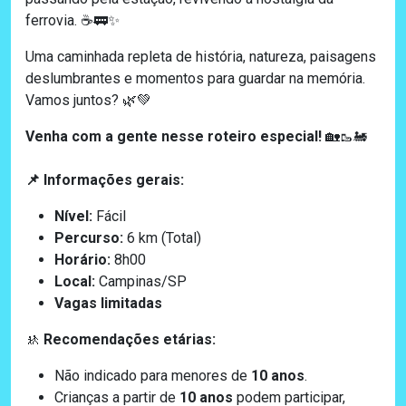
ferrovia. ☕🚃✨
Uma caminhada repleta de história, natureza, paisagens
deslumbrantes e momentos para guardar na memória.
Vamos juntos? 🌿💚
Venha com a gente nesse roteiro especial!
🏡
🥾
🚂
Informações gerais:
📌
Nível:
Fácil
Percurso:
6 km (Total)
Horário:
8h00
Local:
Campinas/SP
Vagas limitadas
Recomendações etárias:
🚸
Não indicado para menores de
10 anos
.
Crianças a partir de
10 anos
podem participar,