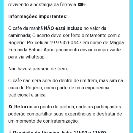
revivendo a nostalgia da ferrovia. 🚃✨
Informações importantes:
O café da manhã
NÃO
está incluso
no valor da
caminhada; O acerto deve ser feito diretamente com o
Rogério. Pix celular 19 9 93260447 em nome de Magda
Fernanda Batoni. Após pagamento enviar comprovante
para via whattsap.
Não haverá passeio de trem;
O café não será servido dentro de um trem, mas sim na
casa do Rogério, como parte de uma experiência
tradicional e única.
Retorno
ao ponto de partida, onde os participantes
🔄
poderão compartilhar suas experiências e desfrutar de
um momento de confraternização.
Previsão de término:
Entre
11h00 e 11h30
.
⏳