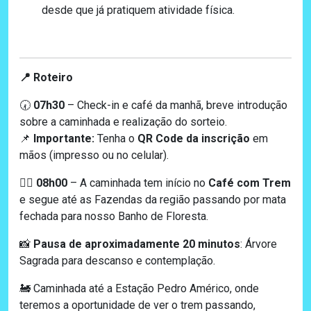
desde que já pratiquem atividade física.
Roteiro
📍
07h30
– Check-in e café da manhã, breve introdução
🕢
sobre a caminhada e realização do sorteio.
Importante:
Tenha o
QR Code da inscrição
em
📌
mãos (impresso ou no celular).
08h00
– A caminhada tem início no
Café com Trem
🚶‍♂️
e segue até as Fazendas da região passando por mata
fechada para nosso Banho de Floresta.
Pausa de aproximadamente 20 minutos
: Árvore
📸
Sagrada para descanso e contemplação.
🚂 Caminhada até a Estação Pedro Américo, onde
teremos a oportunidade de ver o trem passando,