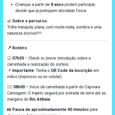
Crianças a partir de
8 anos
podem participar,
desde que já pratiquem atividade física.
Sobre o percurso:
🌿
Trilha tranquila, plana, com muita mata, sombra e uma
natureza incrível!!!!
Roteiro
📍
07h30
– Check-in, breve introdução sobre a
🕢
caminhada e realização do sorteio.
Importante:
Tenha o
QR Code da inscrição
em
📌
mãos (impresso ou no celular).
08h00
– Início da caminhada a partir do Capivara
🚶‍♂️
Canoagem. O trajeto seguirá por estrada de terra até as
margens do
Rio Atibaia
.
Pausa de aproximadamente 40 minutos
para
📸