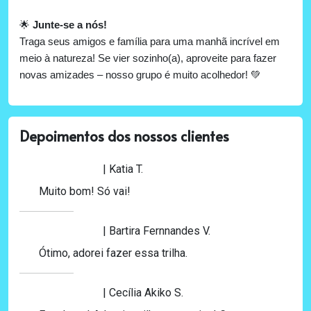
🌟
Junte-se a nós!
Traga seus amigos e família para uma manhã incrível em
meio à natureza! Se vier sozinho(a), aproveite para fazer
novas amizades – nosso grupo é muito acolhedor!
💚
Depoimentos dos nossos clientes
| Katia T.
Muito bom! Só vai!
| Bartira Fernnandes V.
Ótimo, adorei fazer essa trilha.
| Cecília Akiko S.