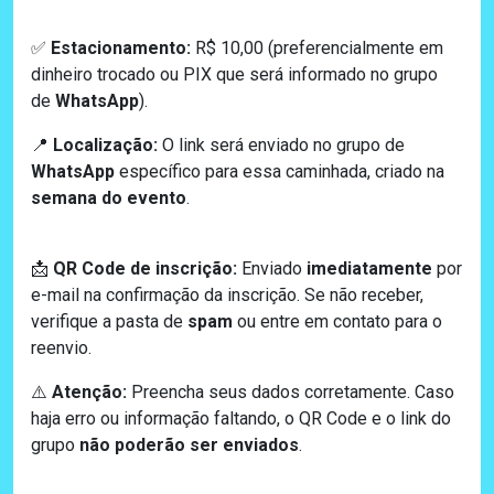
Estacionamento:
R$ 10,00 (preferencialmente em
✅
dinheiro trocado ou PIX que será informado no grupo
de
WhatsApp
).
Localização:
O link será enviado no grupo de
📍
WhatsApp
específico para essa caminhada, criado na
semana do evento
.
QR Code de inscrição:
Enviado
imediatamente
por
📩
e-mail na confirmação da inscrição.
Se não receber,
verifique a pasta de
spam
ou entre em contato para o
reenvio.
Atenção:
Preencha seus dados corretamente. Caso
⚠️
haja erro ou informação faltando, o QR Code e o link do
grupo
não poderão ser enviados
.