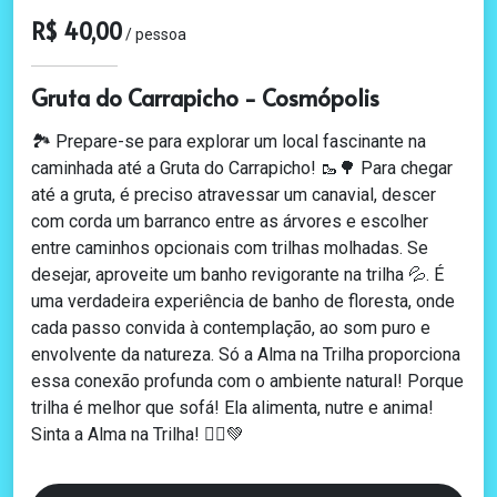
R$ 40,00
/ pessoa
Gruta do Carrapicho - Cosmópolis
🏞️ Prepare-se para explorar um local fascinante na
caminhada até a Gruta do Carrapicho! 🥾🌳 Para chegar
até a gruta, é preciso atravessar um canavial, descer
com corda um barranco entre as árvores e escolher
entre caminhos opcionais com trilhas molhadas. Se
desejar, aproveite um banho revigorante na trilha 💦. É
uma verdadeira experiência de banho de floresta, onde
cada passo convida à contemplação, ao som puro e
envolvente da natureza. Só a Alma na Trilha proporciona
essa conexão profunda com o ambiente natural! Porque
trilha é melhor que sofá! Ela alimenta, nutre e anima!
Sinta a Alma na Trilha! 🚶‍♂️💚