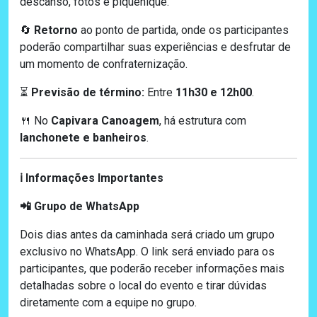
descanso, fotos e piquenique.
Retorno
ao ponto de partida, onde os participantes
🔄
poderão compartilhar suas experiências e desfrutar de
um momento de confraternização.
Previsão de término:
Entre
11h30 e 12h00
.
⏳
No
Capivara Canoagem
, há estrutura com
🍴
lanchonete e banheiros
.
Informações Importantes
ℹ️
📲 Grupo de WhatsApp
Dois dias antes da caminhada será criado um grupo
exclusivo no WhatsApp. O link será enviado para os
participantes, que poderão receber informações mais
detalhadas sobre o local do evento e tirar dúvidas
diretamente com a equipe no grupo.