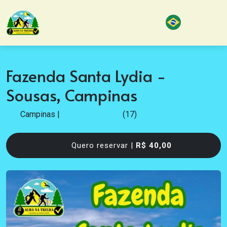
Fazenda Santa Lydia -
Sousas, Campinas
Campinas
|
(17)
Quero reservar |
R$ 40,00