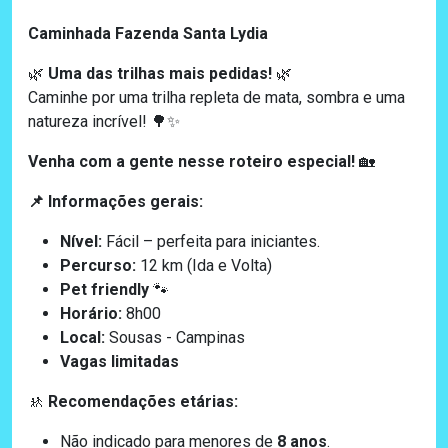
Caminhada Fazenda Santa Lydia
Uma das trilhas mais pedidas!
🌿
🌿
Caminhe por uma trilha repleta de mata, sombra e uma
natureza incrível!
🌳✨
Venha com a gente nesse roteiro especial!
🏡
Informações gerais:
📌
Nível:
Fácil – perfeita para iniciantes.
Percurso:
12 km (Ida e Volta)
Pet friendly
🐾
Horário:
8h00
Local:
Sousas - Campinas
Vagas limitadas
Recomendações etárias:
🚸
Não indicado para menores de
8 anos
.